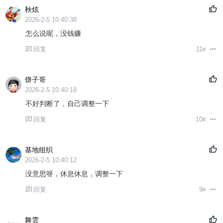
秋炫
2026-2-5 10:40:38
怎么说呢，没钱赚
回复
11
#
饼子哥
2026-2-5 10:40:18
不好判断了，自己调整一下
回复
10
#
基地组织
2026-2-5 10:40:12
没意思呀，休息休息，调整一下
回复
9
#
舞雲