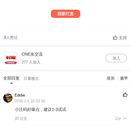
我要打赏
支持
0
人赞过
ONE友交流
加入
277 人加入
全部回复
最新
最早
只看楼主
Eddie
2026-2-5 10:53:40
小注码好爆点，建议1-3试试
回复
12
#