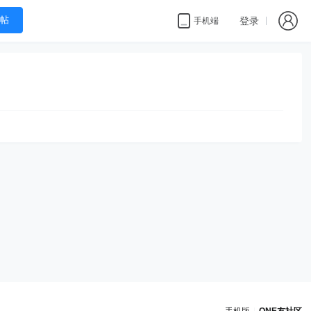
帖
登录
手机端