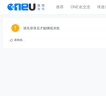
推荐
ONE友交流
球迷
请先登录后才能继续浏览
请稍候...