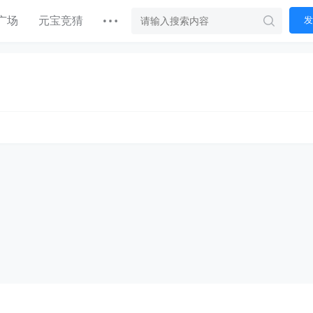
广场
元宝竞猜
发